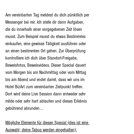
Am vereinbarten Tag meldest du dich pünktlich per 
Messenger bei mir. Ich stelle dir dann Aufgaben, 
die du innerhalb einer vorgegebenen Zeit lösen 
musst. Zum Beispiel musst du etwas Bestimmtes 
einkaufen, eine gewisse Tätigkeit ausführen oder 
an einen bestimmten Ort gehen. Zur Überprüfung 
kontrolliere ich dich über Standort-Freigabe, 
Beweisfotos, Beweisvideos. Dieser Special dauert 
vom Morgen bis am Nachmittag oder vom Mittag 
bis am Abend und endet damit, dass wir uns im 
Hotel BizArt zum vereinbarten Zeitpunkt treffen. 
Dort wird deine Live Session dann entweder sehr 
milde oder sehr hart ablaufen und dieses Erlebnis 
gebührend abrunden ...
Mögliche Elemente für diesen Special (dies ist eine 
Auswahl; deine Tabus werden eingehalten):