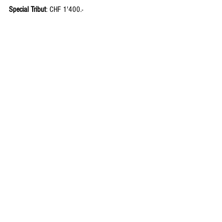
Special Tribut
: CHF 1'400.-
Alle ansehen
Aktuelle Beiträge