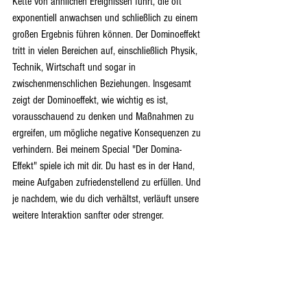
Kette von ähnlichen Ereignissen führt, die oft 
exponentiell anwachsen und schließlich zu einem 
großen Ergebnis führen können. Der Dominoeffekt 
tritt in vielen Bereichen auf, einschließlich Physik, 
Technik, Wirtschaft und sogar in 
zwischenmenschlichen Beziehungen. Insgesamt 
zeigt der Dominoeffekt, wie wichtig es ist, 
vorausschauend zu denken und Maßnahmen zu 
ergreifen, um mögliche negative Konsequenzen zu 
verhindern. Bei meinem Special "Der Domina-
Effekt" spiele ich mit dir. Du hast es in der Hand, 
meine Aufgaben zufriedenstellend zu erfüllen. Und 
je nachdem, wie du dich verhältst, verläuft unsere 
weitere Interaktion sanfter oder strenger. 