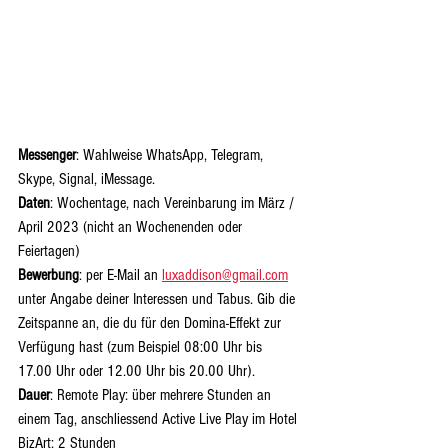
Messenger
: Wahlweise WhatsApp, Telegram, 
Skype, Signal, iMessage.
Daten
: Wochentage, nach Vereinbarung im März / 
April 2023 (nicht an Wochenenden oder 
Feiertagen)
Bewerbung
: per E-Mail an 
luxaddison@gmail.com
unter Angabe deiner Interessen und Tabus. Gib die 
Zeitspanne an, die du für den Domina-Effekt zur 
Verfügung hast (zum Beispiel 08:00 Uhr bis 
17.00 Uhr oder 12.00 Uhr bis 20.00 Uhr).
Dauer
: Remote Play: über mehrere Stunden an 
einem Tag, anschliessend Active Live Play im Hotel 
BizArt: 2 Stunden 