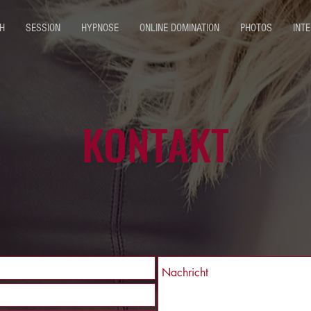
H
SESSION
HYPNOSE
ONLINE DOMINATION
PHOTOS
INT
KONTAKT