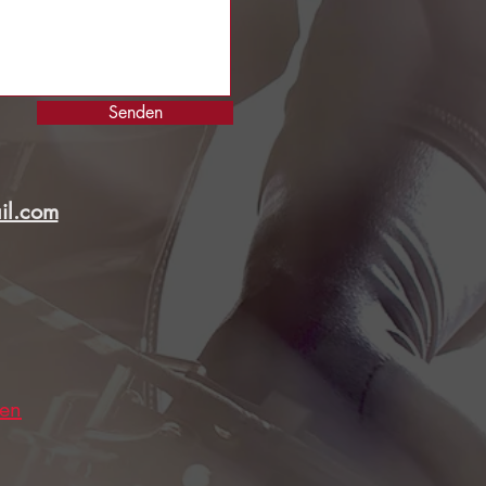
Senden
il.com
den