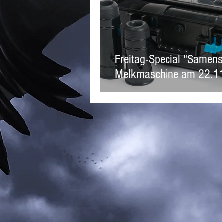
Freitag-Special "Samens
Melkmaschine am 22.11