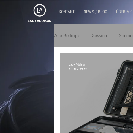
KONTAKT
NEWS / BLOG
ÜBER MIC
Alle Beiträge
Session
Specia
Lady Addison
18. Nov. 2019