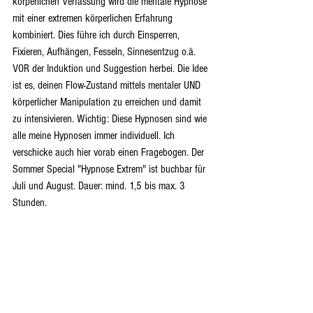
körperlichen Verfassung wird die mentale Hypnose 
mit einer extremen körperlichen Erfahrung 
kombiniert. Dies führe ich durch Einsperren, 
Fixieren, Aufhängen, Fesseln, Sinnesentzug o.ä. 
VOR der Induktion und Suggestion herbei. Die Idee 
ist es, deinen Flow-Zustand mittels mentaler UND 
körperlicher Manipulation zu erreichen und damit 
zu intensivieren. Wichtig: Diese Hypnosen sind wie 
alle meine Hypnosen immer individuell. Ich 
verschicke auch hier vorab einen Fragebogen. Der 
Sommer Special "Hypnose Extrem" ist buchbar für 
Juli und August. Dauer: mind. 1,5 bis max. 3 
Stunden. 