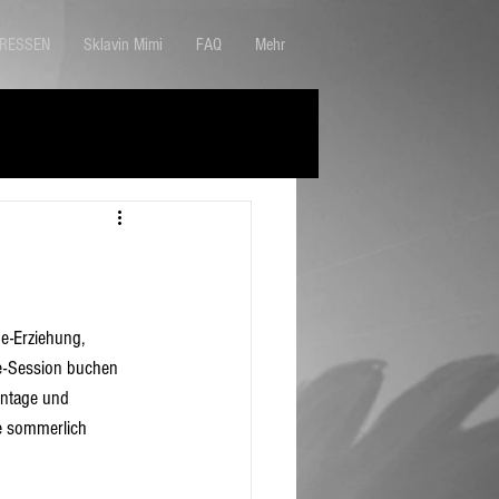
ERESSEN
Sklavin Mimi
FAQ
Mehr
ne-Erziehung, 
e-Session buchen 
entage und 
e sommerlich 