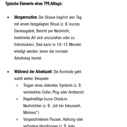
Typische Elemente eines TPE-Alltags:
Morgenroutine
: Der Sklave beginnt den Tag 
mit einem festgelegten Ritual (z. B. kurzes 
Dankesgebet, Bericht per Nachricht, 
bestimmte Art sich anzuziehen oder zu 
frühstücken). Dies kann in 10–15 Minuten 
erledigt werden, bevor der normale 
Arbeitstag startet.
Während der Arbeitszeit
: Die Kontrolle geht 
subtil weiter. Beispiele:
Tragen eines diskreten Symbols (z. B. 
verstecktes Collar, Plug oder Armband)
Regelmäßige kurze Check-in-
Nachrichten (z. B. „Ich bin fokussiert, 
Mistress“)
Vorgeschriebene Pausen, Haltung oder 
verbotene Handlungen (z. B. kein 