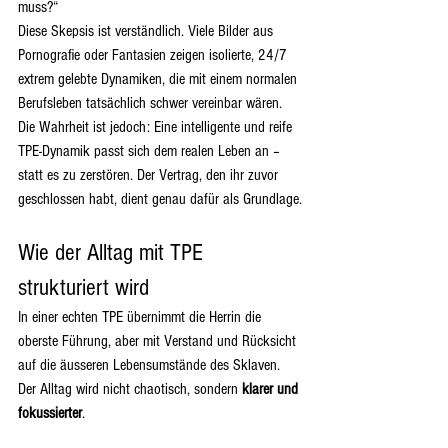
muss?“
Diese Skepsis ist verständlich. Viele Bilder aus 
Pornografie oder Fantasien zeigen isolierte, 24/7 
extrem gelebte Dynamiken, die mit einem normalen 
Berufsleben tatsächlich schwer vereinbar wären. 
Die Wahrheit ist jedoch: Eine intelligente und reife 
TPE-Dynamik passt sich dem realen Leben an – 
statt es zu zerstören. Der Vertrag, den ihr zuvor 
geschlossen habt, dient genau dafür als Grundlage.
Wie der Alltag mit TPE 
strukturiert wird
In einer echten TPE übernimmt die Herrin die 
oberste Führung, aber mit Verstand und Rücksicht 
auf die äusseren Lebensumstände des Sklaven. 
Der Alltag wird nicht chaotisch, sondern 
klarer und 
fokussierter
.