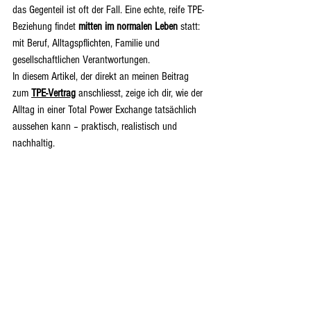
das Gegenteil ist oft der Fall. Eine echte, reife TPE-
Beziehung findet 
mitten im normalen Leben
 statt: 
mit Beruf, Alltagspflichten, Familie und 
gesellschaftlichen Verantwortungen.
In diesem Artikel, der direkt an meinen Beitrag 
zum 
TPE-Vertrag
 anschliesst, zeige ich dir, wie der 
Alltag in einer Total Power Exchange tatsächlich 
aussehen kann – praktisch, realistisch und 
nachhaltig.