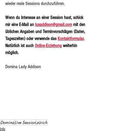
wieder reale Sessions durchzuführen. 
Wenn du Interesse an einer Session hast, schick 
mir eine E-Mail an 
luxaddison@gmail.com
 mit den 
üblichen Angaben und Terminvorschlägen (Daten, 
Tageszeiten) oder verwende das 
Kontaktformular
. 
Natürlich ist auch 
Online-Erziehung
 weiterhin 
möglich. 
Domina Lady Addison
Domina
Live Session
zürich
Info