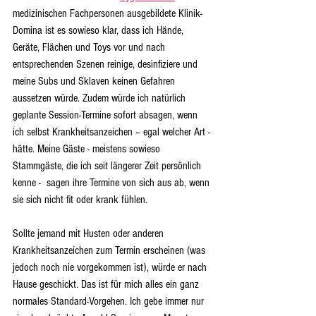
medizinischen Fachpersonen ausgebildete Klinik-
Domina ist es sowieso klar, dass ich Hände, 
Geräte, Flächen und Toys vor und nach 
entsprechenden Szenen reinige, desinfiziere und 
meine Subs und Sklaven keinen Gefahren 
aussetzen würde. Zudem würde ich natürlich 
geplante Session-Termine sofort absagen, wenn 
ich selbst Krankheitsanzeichen – egal welcher Art - 
hätte. Meine Gäste - meistens sowieso 
Stammgäste, die ich seit längerer Zeit persönlich 
kenne -  sagen ihre Termine von sich aus ab, wenn 
sie sich nicht fit oder krank fühlen. 
Sollte jemand mit Husten oder anderen 
Krankheitsanzeichen zum Termin erscheinen (was 
jedoch noch nie vorgekommen ist), würde er nach 
Hause geschickt. Das ist für mich alles ein ganz 
normales Standard-Vorgehen. Ich gebe immer nur 